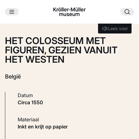
Ga naar hoofdinhoud
Laden...
Lees voor
Lees voor
HET COLOSSEUM MET
FIGUREN, GEZIEN VANUIT
HET WESTEN
België
Datum
circa 1550
Materiaal
Inkt en krijt op papier