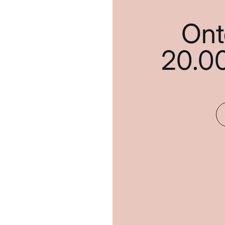
Ont
20.0