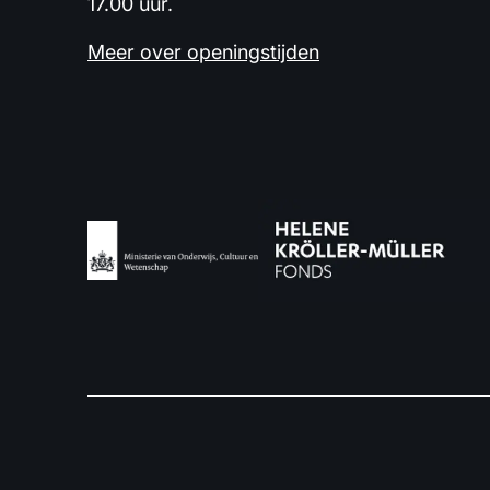
17.00 uur.
Meer over openingstijden