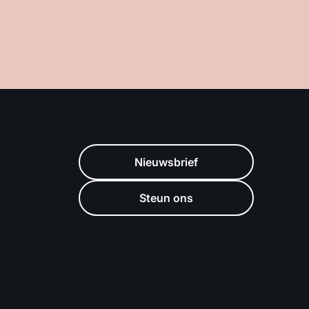
Nieuwsbrief
Steun ons