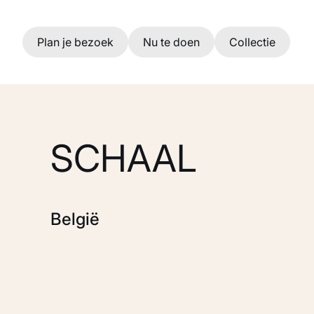
Ga naar hoofdinhoud
Plan je bezoek
Nu te doen
Collectie
SCHAAL
België