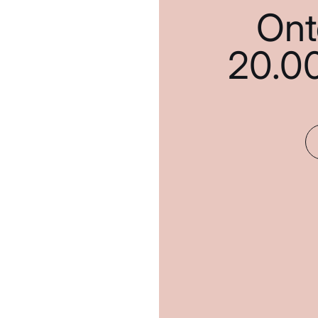
Ont
20.0