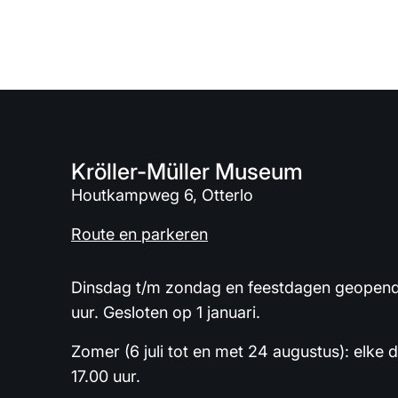
Kröller-Müller Museum
Houtkampweg 6, Otterlo
Route en parkeren
Dinsdag t/m zondag en feestdagen geopend 
uur. Gesloten op 1 januari.
Zomer (6 juli tot en met 24 augustus): elke 
17.00 uur.