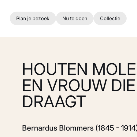
Ga naar hoofdinhoud
Plan je bezoek
Nu te doen
Collectie
HOUTEN MOLE
EN VROUW DIE
DRAAGT
Bernardus Blommers (1845 - 1914