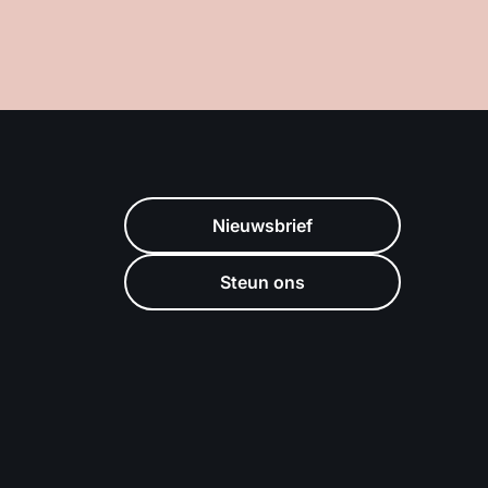
Nieuwsbrief
Steun ons