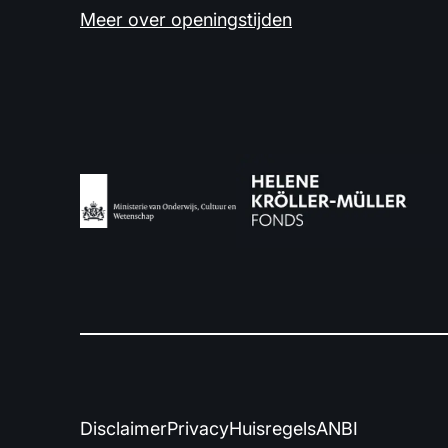
Meer over openingstijden
Disclaimer
Privacy
Huisregels
ANBI