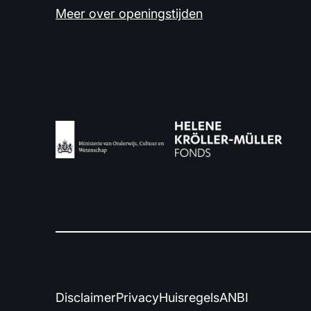
Meer over openingstijden
Disclaimer
Privacy
Huisregels
ANBI