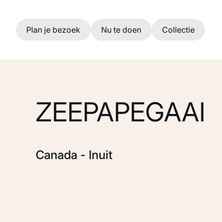
Ga naar hoofdinhoud
Plan je bezoek
Nu te doen
Collectie
ZEEPAPEGAAI
Canada - Inuit