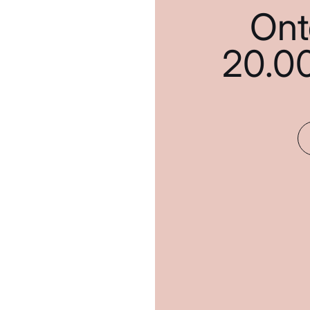
Ont
20.0