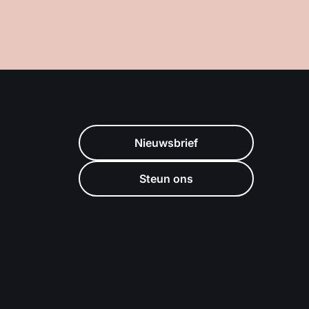
Nieuwsbrief
Steun ons