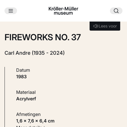
Ga naar hoofdinhoud
Laden...
Lees voor
Lees voor
FIREWORKS NO. 37
Carl Andre (1935 - 2024)
Datum
1983
Materiaal
Acrylverf
Afmetingen
1,6 × 7,6 × 6,4 cm