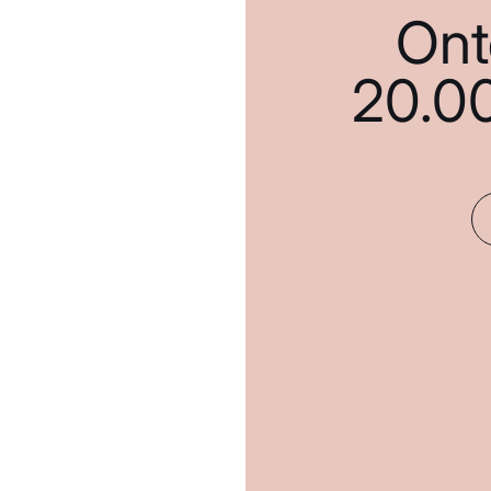
Ont
20.0