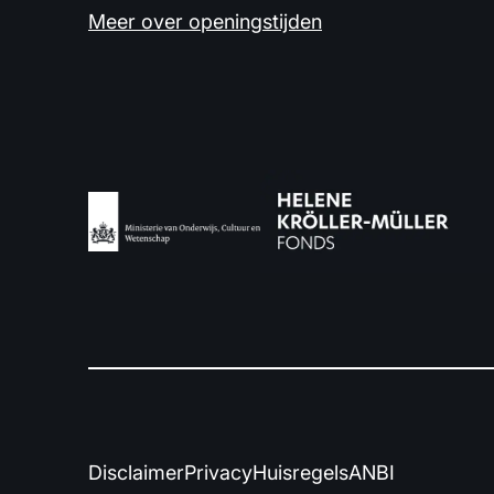
Meer over openingstijden
Disclaimer
Privacy
Huisregels
ANBI