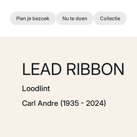
Ga naar hoofdinhoud
Plan je bezoek
Nu te doen
Collectie
LEAD RIBBON
Loodlint
Carl Andre (1935 - 2024)