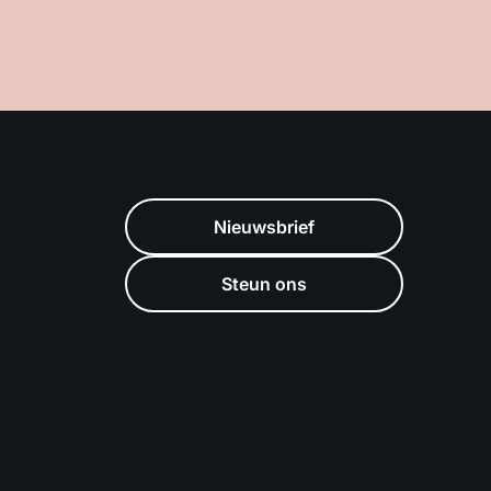
Nieuwsbrief
Steun ons