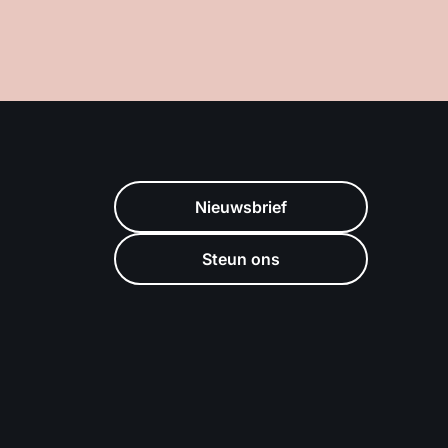
Nieuwsbrief
Steun ons