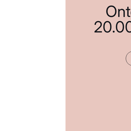
Ont
20.0