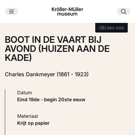
Ga naar hoofdinhoud
Laden...
Lees voor
Lees voor
BOOT IN DE VAART BIJ
AVOND (HUIZEN AAN DE
KADE)
Charles Dankmeyer (1861 - 1923)
Datum
eind 19de - begin 20ste eeuw
Materiaal
Krijt op papier