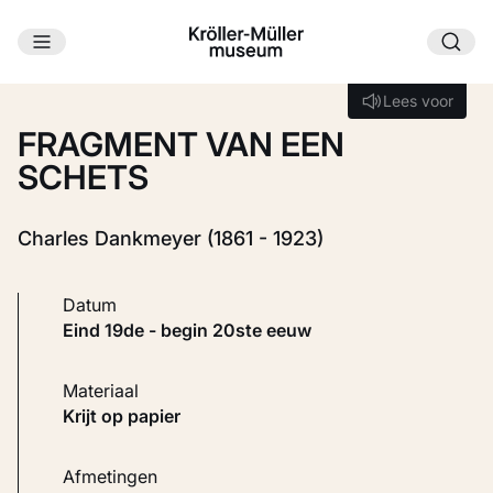
Ga naar hoofdinhoud
Laden...
Lees voor
Lees voor
FRAGMENT VAN EEN
SCHETS
Charles Dankmeyer (1861 - 1923)
Datum
eind 19de - begin 20ste eeuw
Materiaal
Krijt op papier
Afmetingen