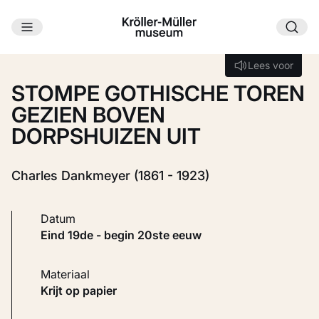
Ga naar hoofdinhoud
Laden...
Lees voor
Lees voor
STOMPE GOTHISCHE TOREN
GEZIEN BOVEN
DORPSHUIZEN UIT
Charles Dankmeyer (1861 - 1923)
Datum
eind 19de - begin 20ste eeuw
Materiaal
Krijt op papier