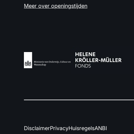
Meer over openingstijden
Disclaimer
Privacy
Huisregels
ANBI