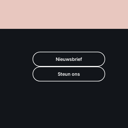
Nieuwsbrief
Steun ons