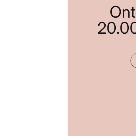
Ont
20.0