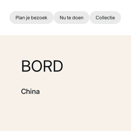
Ga naar hoofdinhoud
Plan je bezoek
Nu te doen
Collectie
BORD
China