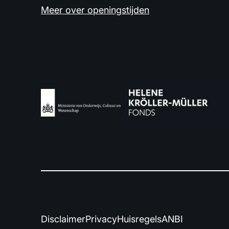
Meer over openingstijden
Disclaimer
Privacy
Huisregels
ANBI