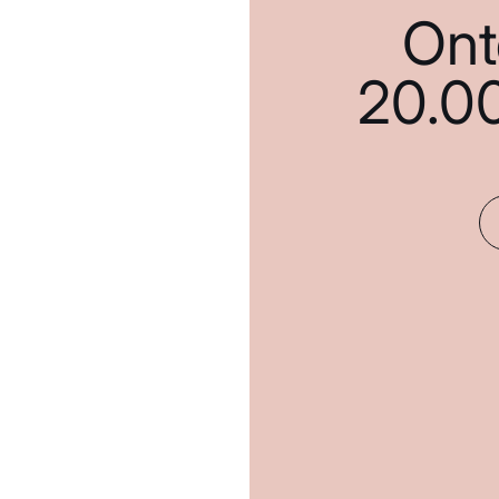
Ont
20.0