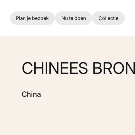
Ga naar hoofdinhoud
Plan je bezoek
Nu te doen
Collectie
CHINEES BRO
China