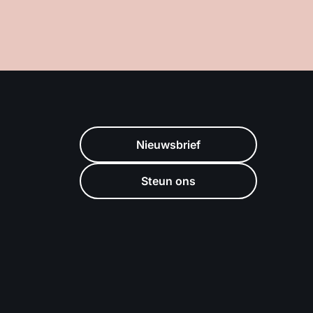
Nieuwsbrief
Steun ons