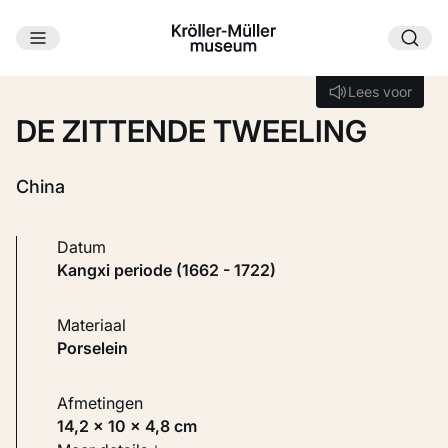
Ga naar hoofdinhoud
Laden...
Lees voor
Lees voor
DE ZITTENDE TWEELING
China
Datum
Kangxi periode (1662 - 1722)
Materiaal
Porselein
Afmetingen
14,2 × 10 × 4,8 cm