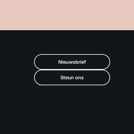
Nieuwsbrief
Steun ons