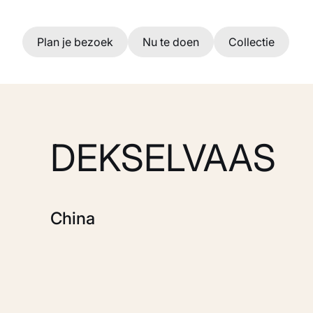
Ga naar hoofdinhoud
Plan je bezoek
Nu te doen
Collectie
DEKSELVAAS
China