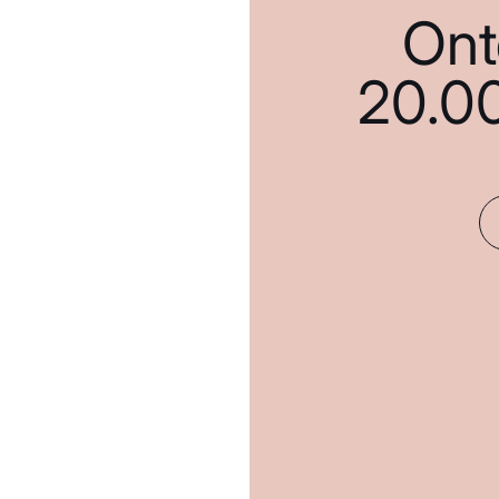
Ont
20.0