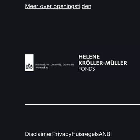
Meer over openingstijden
Disclaimer
Privacy
Huisregels
ANBI