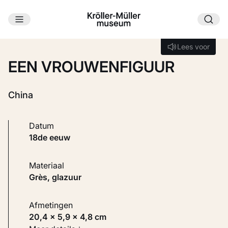
Ga naar hoofdinhoud
Laden...
Lees voor
Lees voor
EEN VROUWENFIGUUR
China
Datum
18de eeuw
Materiaal
Grès, glazuur
Afmetingen
20,4 × 5,9 × 4,8 cm