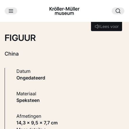
Ga naar hoofdinhoud
Laden...
Lees voor
Lees voor
FIGUUR
China
Datum
ongedateerd
Materiaal
Speksteen
Afmetingen
14,3 × 9,5 × 7,7 cm