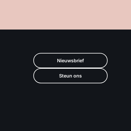
Nieuwsbrief
Steun ons