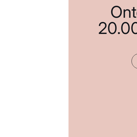
Ont
20.0