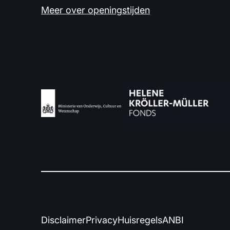
Meer over openingstijden
Disclaimer
Privacy
Huisregels
ANBI