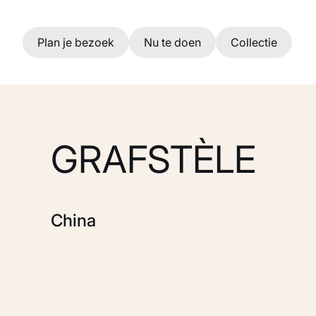
Ga naar hoofdinhoud
Plan je bezoek
Nu te doen
Collectie
GRAFSTÈLE
China