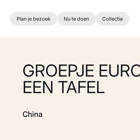
Ga naar hoofdinhoud
Plan je bezoek
Nu te doen
Collectie
GROEPJE EURO
EEN TAFEL
China