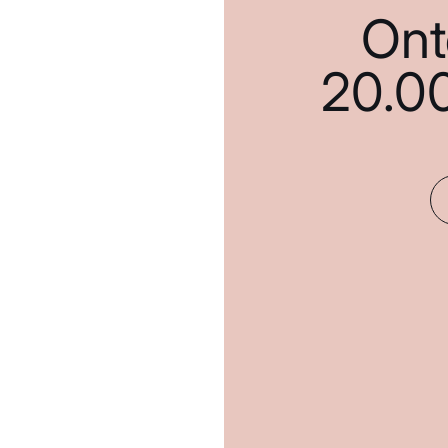
Ont
20.0