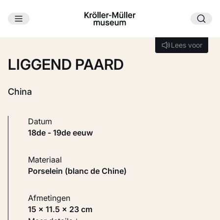
Ga naar hoofdinhoud
Laden...
Lees voor
Lees voor
LIGGEND PAARD
China
Datum
18de - 19de eeuw
Materiaal
Porselein (blanc de Chine)
Afmetingen
15 × 11.5 × 23 cm