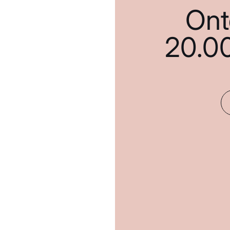
Ont
20.0