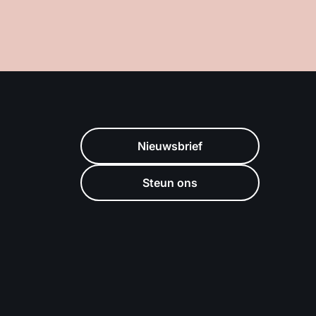
Nieuwsbrief
Steun ons