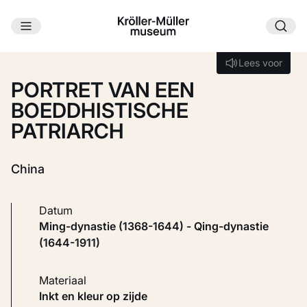
Ga naar hoofdinhoud
Laden...
Lees voor
Lees voor
PORTRET VAN EEN
BOEDDHISTISCHE
PATRIARCH
China
Datum
Ming-dynastie (1368-1644) - Qing-dynastie
(1644-1911)
Materiaal
Inkt en kleur op zijde