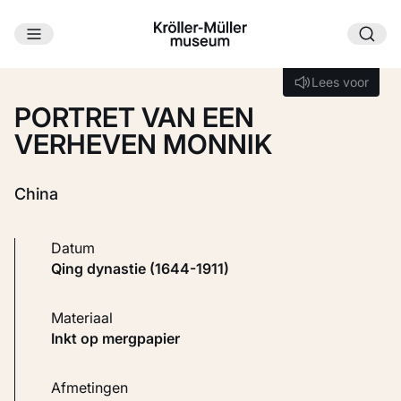
Ga naar hoofdinhoud
Laden...
Lees voor
Lees voor
PORTRET VAN EEN
VERHEVEN MONNIK
China
Datum
Qing dynastie (1644-1911)
Materiaal
Inkt op mergpapier
Afmetingen