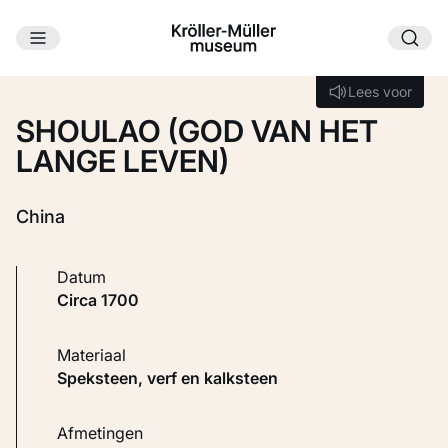
Ga naar hoofdinhoud
Laden...
Lees voor
Lees voor
SHOULAO (GOD VAN HET
LANGE LEVEN)
China
Datum
circa 1700
Materiaal
Speksteen, verf en kalksteen
Afmetingen