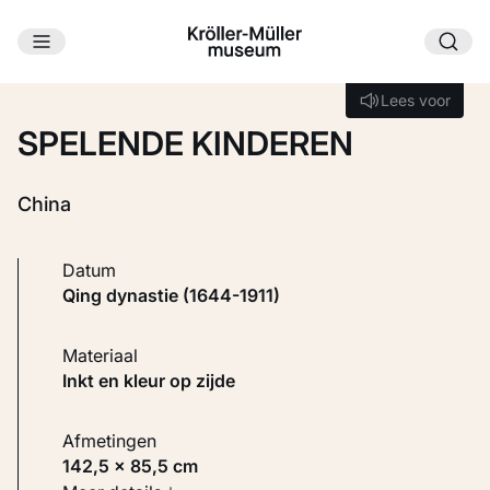
Ga naar hoofdinhoud
Laden...
Lees voor
Lees voor
SPELENDE KINDEREN
China
Datum
Qing dynastie (1644-1911)
Materiaal
Inkt en kleur op zijde
Afmetingen
142,5 × 85,5 cm