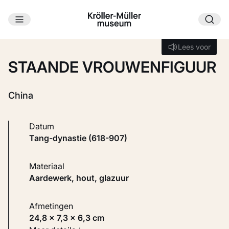
Ga naar hoofdinhoud
Laden...
Lees voor
Lees voor
STAANDE VROUWENFIGUUR
China
Datum
Tang-dynastie (618-907)
Materiaal
Aardewerk, hout, glazuur
Afmetingen
24,8 × 7,3 × 6,3 cm