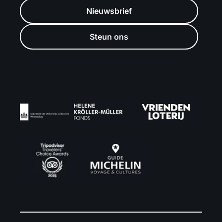
Nieuwsbrief
Steun ons