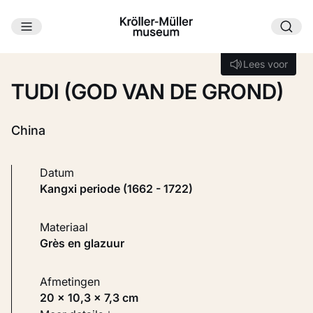
Ga naar hoofdinhoud
Laden...
Lees voor
Lees voor
TUDI (GOD VAN DE GROND)
China
Datum
Kangxi periode (1662 - 1722)
Materiaal
Grès en glazuur
Afmetingen
20 × 10,3 × 7,3 cm