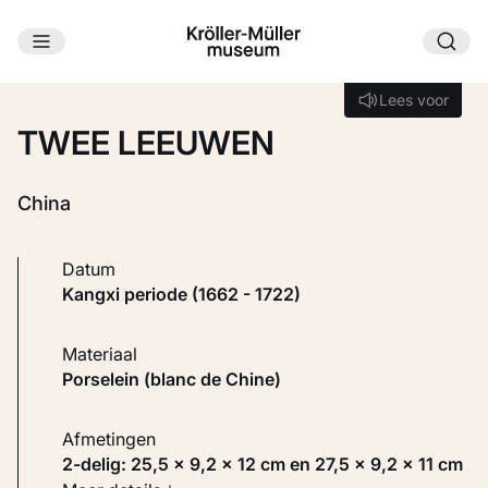
Ga naar hoofdinhoud
Laden...
Lees voor
Lees voor
TWEE LEEUWEN
China
Datum
Kangxi periode (1662 - 1722)
Materiaal
Porselein (blanc de Chine)
Afmetingen
2-delig: 25,5 × 9,2 × 12 cm en 27,5 × 9,2 × 11 cm