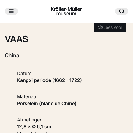
Ga naar hoofdinhoud
Laden...
Lees voor
Lees voor
VAAS
China
Datum
Kangxi periode (1662 - 1722)
Materiaal
Porselein (blanc de Chine)
Afmetingen
12,8 × Ø 6,1 cm