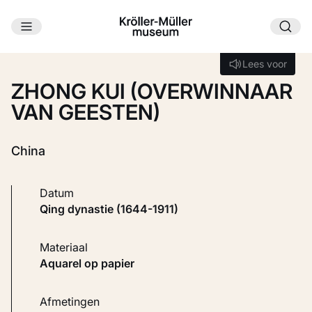
Ga naar hoofdinhoud
Laden...
Lees voor
Lees voor
ZHONG KUI (OVERWINNAAR
VAN GEESTEN)
China
Datum
Qing dynastie (1644-1911)
Materiaal
Aquarel op papier
Afmetingen