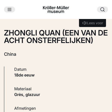
Ga naar hoofdinhoud
Laden...
Lees voor
Lees voor
ZHONGLI QUAN (EEN VAN DE
ACHT ONSTERFELIJKEN)
China
Datum
18de eeuw
Materiaal
Grès, glazuur
Afmetingen