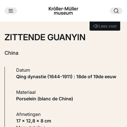
Ga naar hoofdinhoud
Laden...
Lees voor
Lees voor
ZITTENDE GUANYIN
China
Datum
Qing dynastie (1644-1911) : 18de of 19de eeuw
Materiaal
Porselein (blanc de Chine)
Afmetingen
17 × 12,8 × 8 cm