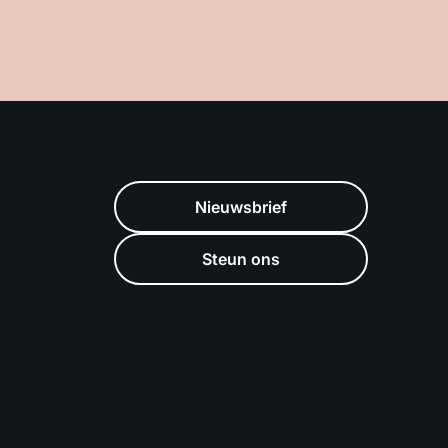
Nieuwsbrief
Steun ons