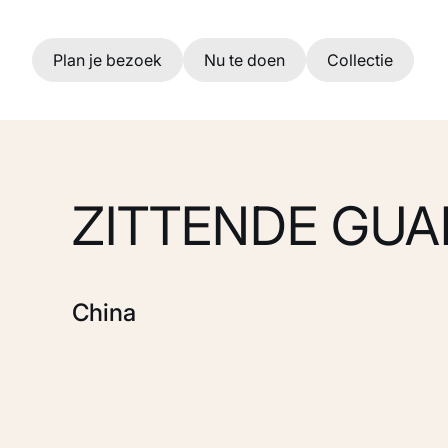
Ga naar hoofdinhoud
Plan je bezoek
Nu te doen
Collectie
ZITTENDE GUA
China