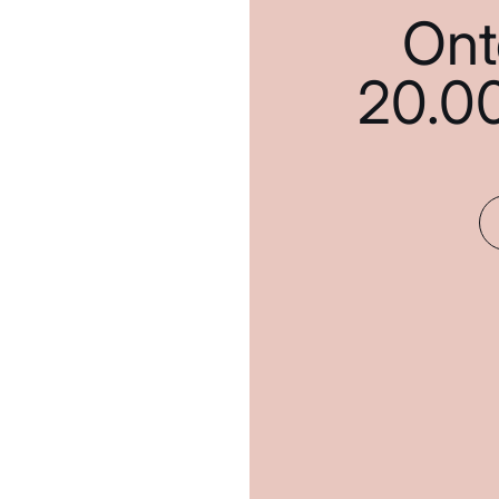
Ont
20.0