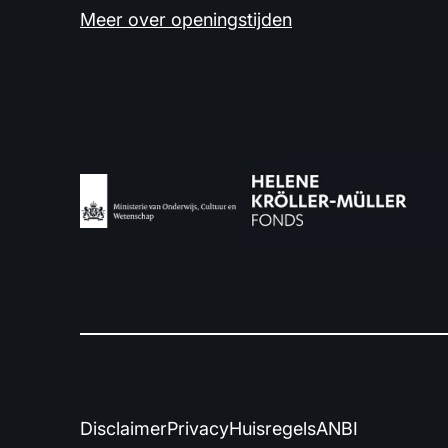
Meer over openingstijden
Disclaimer
Privacy
Huisregels
ANBI