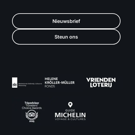
Nieuwsbrief
Steun ons