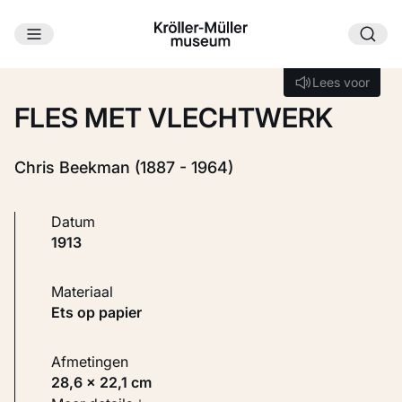
Ga naar hoofdinhoud
Laden...
Lees voor
Lees voor
FLES MET VLECHTWERK
Chris Beekman (1887 - 1964)
Datum
1913
Materiaal
Ets op papier
Afmetingen
28,6 × 22,1 cm