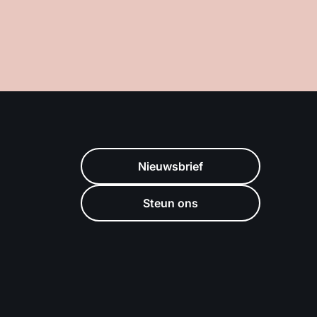
Nieuwsbrief
Steun ons