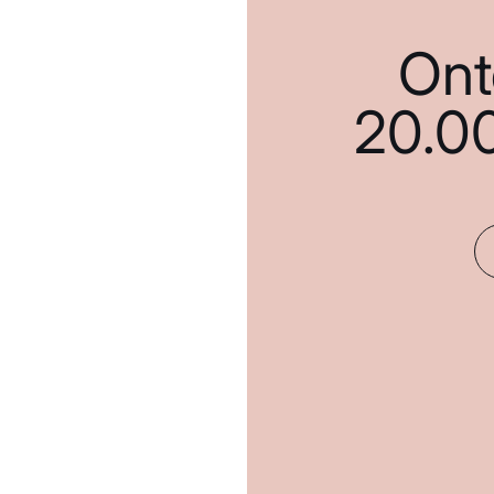
Ont
20.0