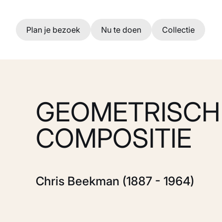
Ga naar hoofdinhoud
Plan je bezoek
Nu te doen
Collectie
GEOMETRISCH
COMPOSITIE
Chris Beekman (1887 - 1964)