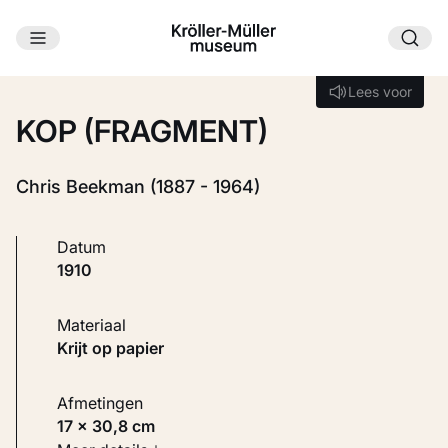
Ga naar hoofdinhoud
Laden...
Lees voor
Lees voor
KOP (FRAGMENT)
Chris Beekman (1887 - 1964)
Datum
1910
Materiaal
Krijt op papier
Afmetingen
17 × 30,8 cm