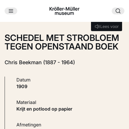
Ga naar hoofdinhoud
Laden...
Lees voor
Lees voor
SCHEDEL MET STROBLOEM
TEGEN OPENSTAAND BOEK
Chris Beekman (1887 - 1964)
Datum
1909
Materiaal
Krijt en potlood op papier
Afmetingen