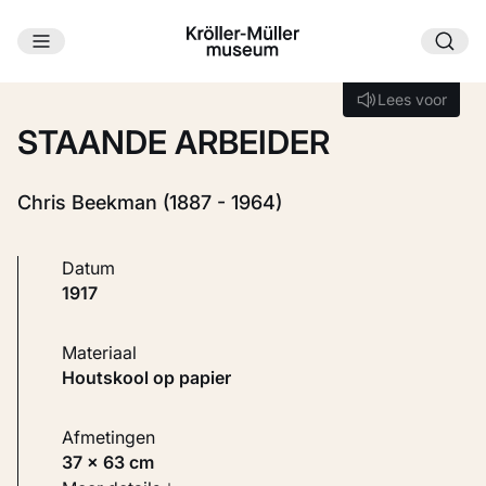
Ga naar hoofdinhoud
Laden...
Lees voor
Lees voor
STAANDE ARBEIDER
Chris Beekman (1887 - 1964)
Datum
1917
Materiaal
Houtskool op papier
Afmetingen
37 × 63 cm