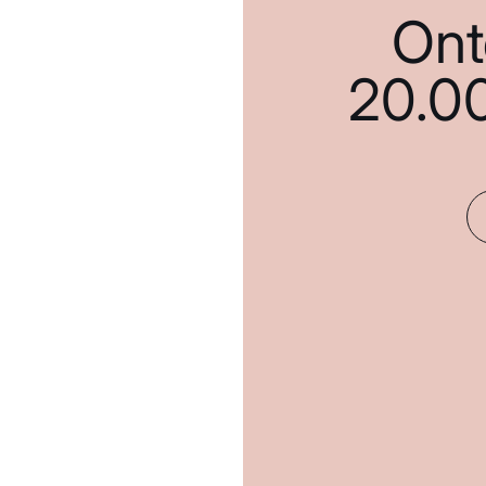
Ont
20.0