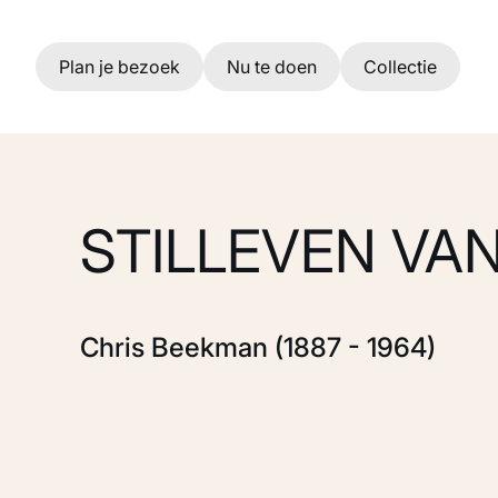
Ga naar hoofdinhoud
Plan je bezoek
Nu te doen
Collectie
STILLEVEN VA
Chris Beekman (1887 - 1964)