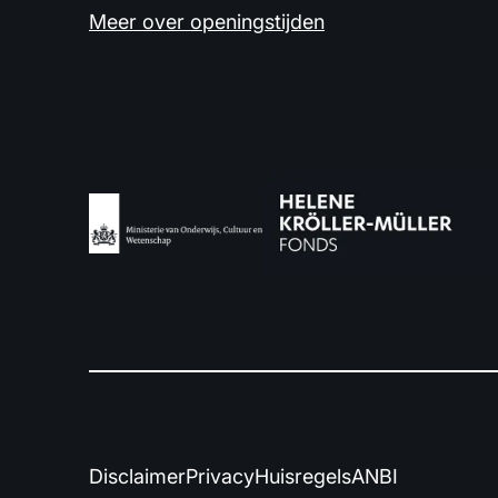
Meer over openingstijden
Disclaimer
Privacy
Huisregels
ANBI