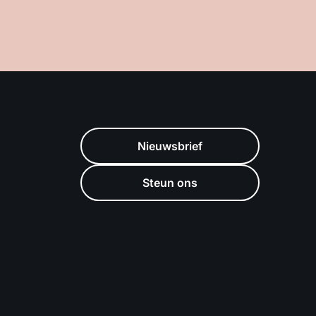
Nieuwsbrief
Steun ons