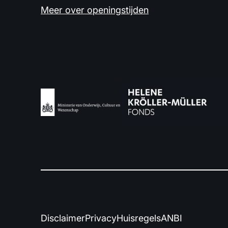
Meer over openingstijden
Disclaimer
Privacy
Huisregels
ANBI