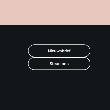
Nieuwsbrief
Steun ons