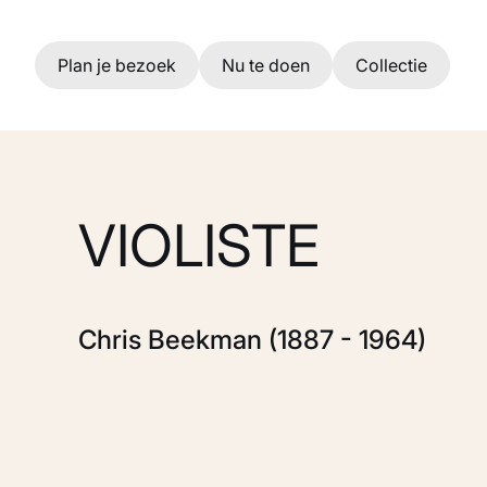
Ga naar hoofdinhoud
Plan je bezoek
Nu te doen
Collectie
VIOLISTE
Chris Beekman (1887 - 1964)