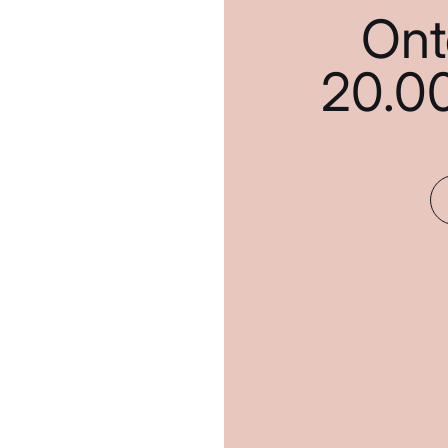
Ont
20.0