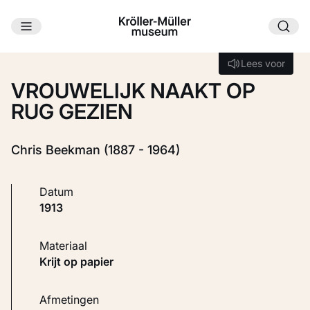
Ga naar hoofdinhoud
Laden...
Lees voor
Lees voor
VROUWELIJK NAAKT OP
RUG GEZIEN
Chris Beekman (1887 - 1964)
Datum
1913
Materiaal
Krijt op papier
Afmetingen