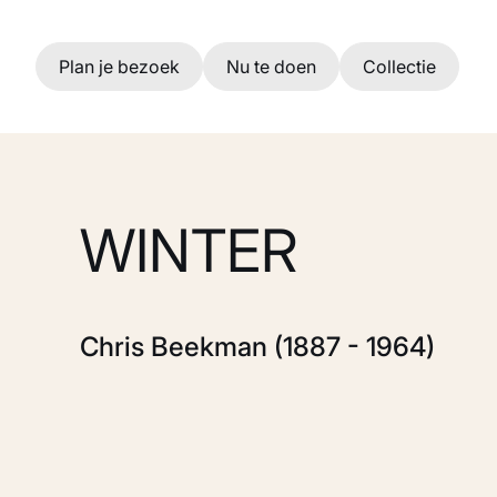
Ga naar hoofdinhoud
Plan je bezoek
Nu te doen
Collectie
WINTER
Chris Beekman (1887 - 1964)