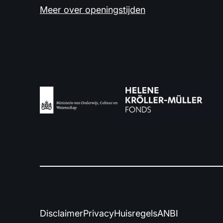
Meer over openingstijden
Disclaimer
Privacy
Huisregels
ANBI