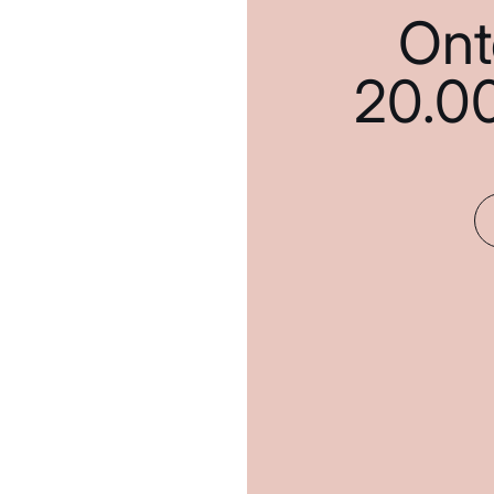
Ont
20.0