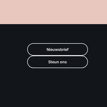
Nieuwsbrief
Steun ons