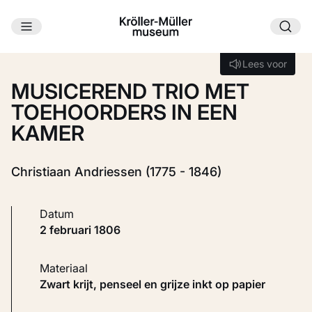
Ga naar hoofdinhoud
Laden...
Lees voor
Lees voor
MUSICEREND TRIO MET
TOEHOORDERS IN EEN
KAMER
Christiaan Andriessen (1775 - 1846)
Datum
2 februari 1806
Materiaal
Zwart krijt, penseel en grijze inkt op papier