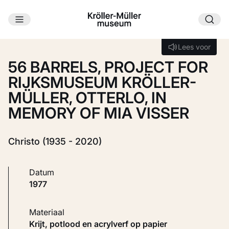
Ga naar hoofdinhoud
Laden...
Lees voor
Lees voor
56 BARRELS, PROJECT FOR
RIJKSMUSEUM KRÖLLER-
MÜLLER, OTTERLO, IN
MEMORY OF MIA VISSER
Christo (1935 - 2020)
Datum
1977
Materiaal
Krijt, potlood en acrylverf op papier