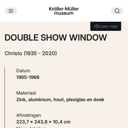
Ga naar hoofdinhoud
Laden...
Lees voor
Lees voor
DOUBLE SHOW WINDOW
Christo (1935 - 2020)
Datum
1965-1966
Materiaal
Zink, aluminium, hout, plexiglas en doek
Afmetingen
223,7 × 243,8 × 10,4 cm