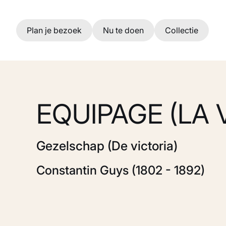
Ga naar hoofdinhoud
Plan je bezoek
Nu te doen
Collectie
EQUIPAGE (LA 
Gezelschap (De victoria)
Constantin Guys (1802 - 1892)