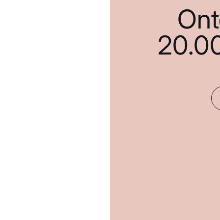
Ont
20.0