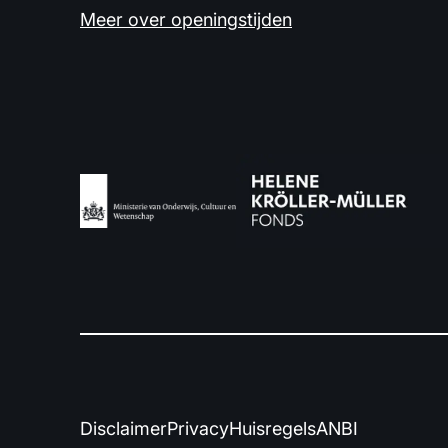
Meer over openingstijden
Disclaimer
Privacy
Huisregels
ANBI