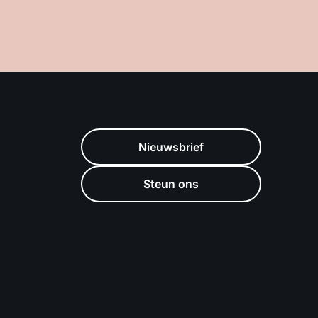
Nieuwsbrief
Steun ons