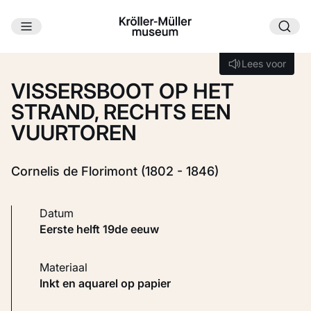
Ga naar hoofdinhoud
Laden...
Lees voor
Lees voor
VISSERSBOOT OP HET
STRAND, RECHTS EEN
VUURTOREN
Cornelis de Florimont (1802 - 1846)
Datum
eerste helft 19de eeuw
Materiaal
Inkt en aquarel op papier