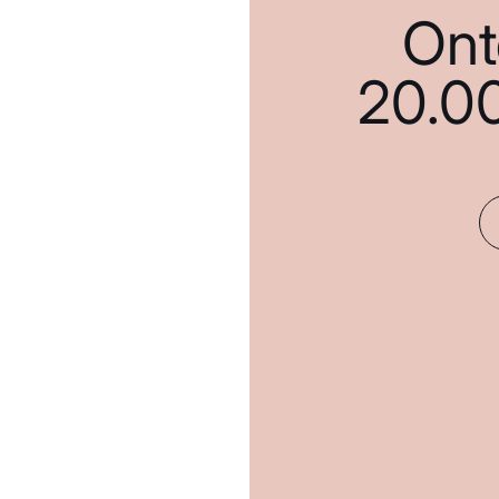
Ont
20.0