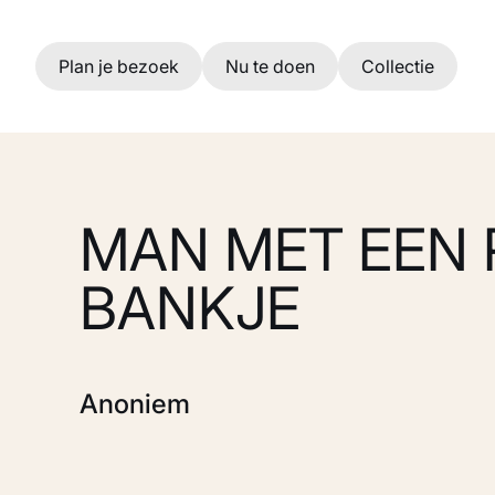
Ga naar hoofdinhoud
Plan je bezoek
Nu te doen
Collectie
MAN MET EEN 
BANKJE
Anoniem