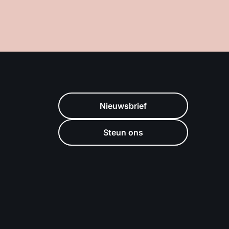
Nieuwsbrief
Steun ons