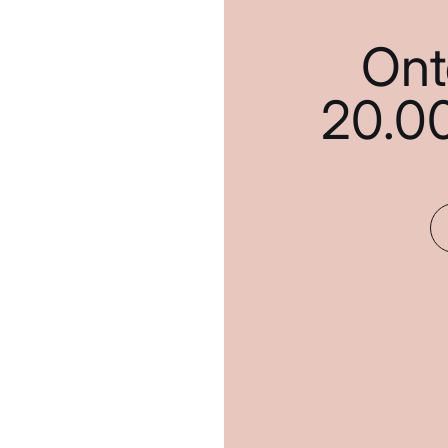
Ont
20.0