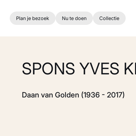
Ga naar hoofdinhoud
Plan je bezoek
Nu te doen
Collectie
SPONS YVES K
Daan van Golden (1936 - 2017)