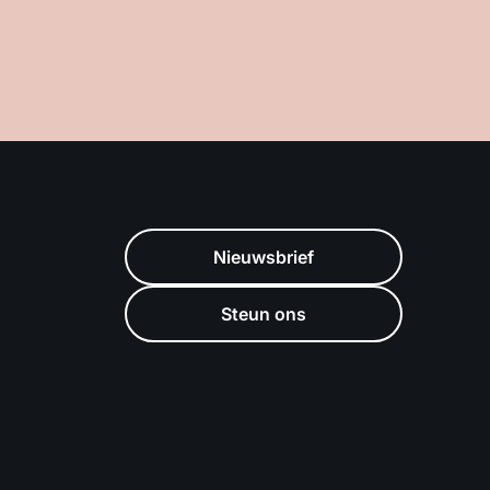
Nieuwsbrief
Steun ons