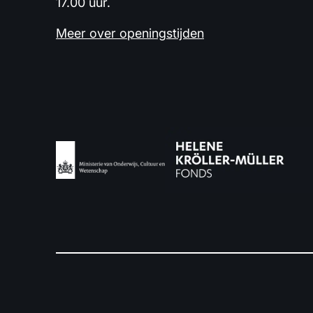
17.00 uur.
Meer over openingstijden